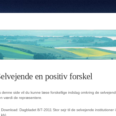
elvejende en positiv forskel
 denne side vil du kunne læse forskellige indslag omkring de selvejende
n værdi de repræsentere.
Download: Dagbladet 8/7-2011 Stor sejr til de selvejende institutioner
kb)