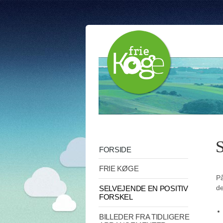
S
FORSIDE
FRIE KØGE
På
de
SELVEJENDE EN POSITIV
FORSKEL
BILLEDER FRA TIDLIGERE