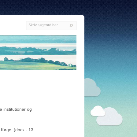
 institutioner og
 i Køge (docx - 13