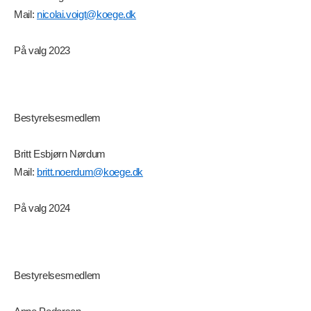
Mail:
nicolai.voigt@koege.dk
På valg 2023
Bestyrelsesmedlem
Britt Esbjørn Nørdum
Mail:
britt.noerdum@koege.dk
På valg 2024
Bestyrelsesmedlem