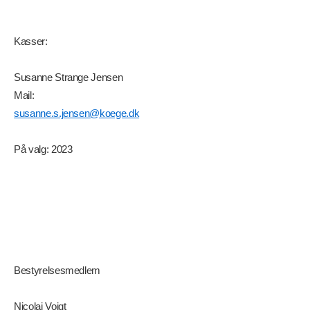
Kasser:
Susanne Strange Jensen
Mail:
susanne.s.jensen@koege.dk
På valg: 2023
Bestyrelsesmedlem
Nicolai Voigt