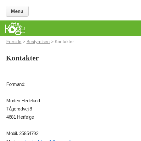
Menu
Forside
>
Bestyrelsen
> Kontakter
Kontakter
Formand:
Morten Hedelund
Tågerødvej 8
4681 Herfølge
Mobil. 25854792